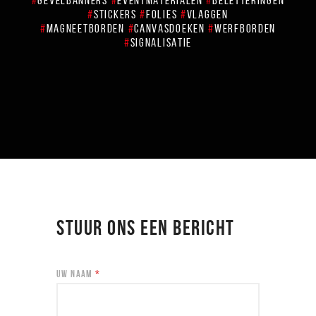
#
GEVELBANNERS
#
EVENTMATERIALEN
#
BELETTERINGEN
#
STICKERS
#
FOLIES
#
VLAGGEN
#
MAGNEETBORDEN
#
CANVASDOEKEN
#
WERFBORDEN
#
SIGNALISATIE
STUUR ONS EEN BERICHT
UW NAAM
*