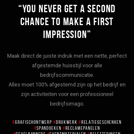
“YOU NEVER GET A SECOND
CHANCE TO MAKE A FIRST
IMPRESSION”
Maak direct de juiste indruk met een nette, perfect
afgestemde huisstijl voor alle
bedrijfscommunicatie.
Alles moet 100% afgestemd zijn op het bedrijf en
zijn activiteiten voor een professioneel
bedrijfsimago.
#
GRAFISCHONTWERP
#
DRUKWERK
#
RELATIEGESCHENKEN
#
SPANDOEKEN
#
RECLAMEPANELEN