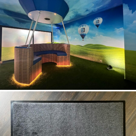
Gepersonaliseerde logomat voor Bodypoint