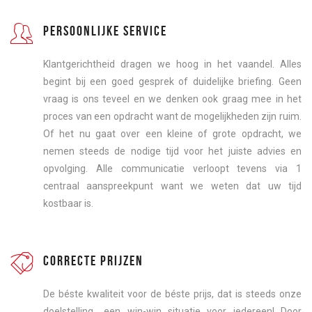
PERSOONLIJKE SERVICE
Klantgerichtheid dragen we hoog in het vaandel. Alles
begint bij een goed gesprek of duidelijke briefing. Geen
vraag is ons teveel en we denken ook graag mee in het
proces van een opdracht want de mogelijkheden zijn ruim.
Of het nu gaat over een kleine of grote opdracht, we
nemen steeds de nodige tijd voor het juiste advies en
opvolging. Alle communicatie verloopt tevens via 1
centraal aanspreekpunt want we weten dat uw tijd
kostbaar is.
CORRECTE PRIJZEN
De béste kwaliteit voor de béste prijs, dat is steeds onze
doelstelling.. een win-win situatie voor iedereen! Door