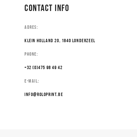
CONTACT INFO
ADRES:
KLEIN HOLLAND 20, 1840 LONDERZEEL
PHONE:
+32 (0)475 98 49 42
E-MAIL:
INFO@ROLOPRINT.BE