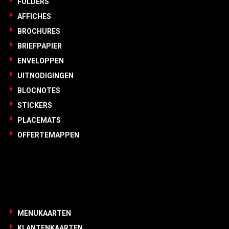
FOLDERS
AFFICHES
BROCHURES
BRIEFPAPIER
ENVELOPPEN
UITNODIGINGEN
BLOCNOTES
STICKERS
PLACEMATS
OFFERTEMAPPEN
DRUKWERK DIGITAAL/OFFSET
MENUKAARTEN
KLANTENKAARTEN