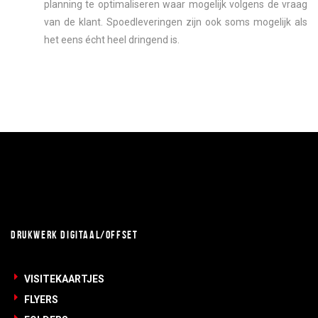
planning te optimaliseren waar mogelijk volgens de vraag
van de klant. Spoedleveringen zijn ook soms mogelijk als
het eens écht heel dringend is.
DRUKWERK DIGITAAL/OFFSET
VISITEKAARTJES
FLYERS