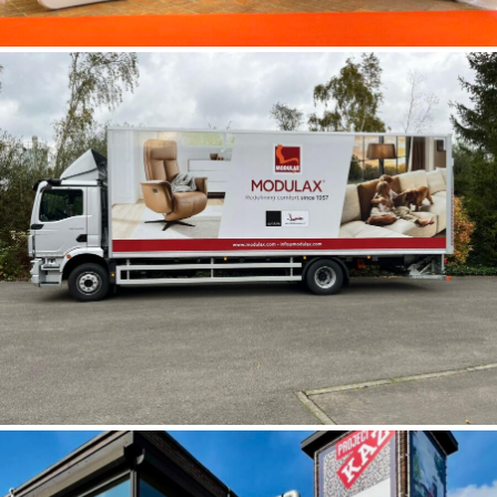
Spandoek-constructies voor de Gemeente
Londerzeel