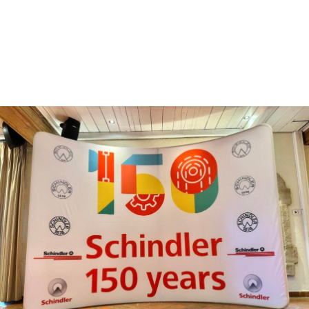
Vrachtwagen bestickering voor Modulax by
Medalounger